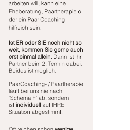
arbeiten will, kann eine
Eheberatung, Paartherapie o
der ein Paar-Coaching
hilfreich sein.
Ist ER oder SIE noch nicht so
weit, kommen Sie gerne auch
erst einmal allein.
Dann ist ihr
Partner beim 2. Termin dabei.
Beides ist möglich.
PaarCoaching- / Paartherapie
läuft bei uns nie nach
"Schema F" ab, sondern
ist
individuell
auf IHRE
Situation abgestimmt.
Oft reichen schon
wenige