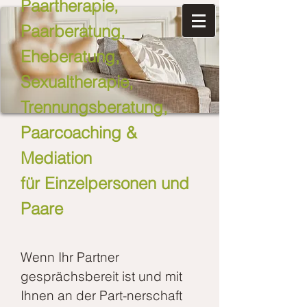
Paartherapie,
Paarberatung,
Eheberatung,
Sexualtherapie,
Trennungsberatung,
Paarcoaching &
Mediation
für Einzelpersonen und
Paare
Wenn Ihr Partner
gesprächsbereit ist und mit
Ihnen an der Part-nerschaft