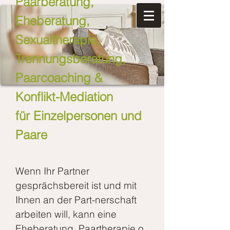
Paarberatung,
Eheberatung,
Sexualtherapie,
Trennungsberatung,
Paarcoaching &
Konflikt-Mediation
für Einzelpersonen und
Paare
Wenn Ihr Partner
gesprächsbereit ist und mit
Ihnen an der Part-nerschaft
arbeiten will, kann eine
Eheberatung, Paartherapie o