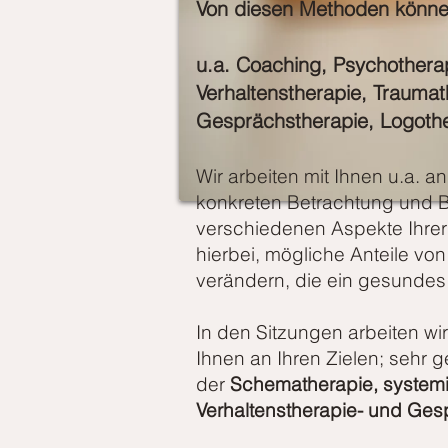
Von diesen Methoden können 
u.a.
Coaching
,
Psychothera
Verhaltens
therapie,
Traumat
Gesprächstherapie, Logoth
Wir arbeiten mit Ihnen u.a.
konkreten Betrachtung und 
verschiedenen Aspekte Ihrer 
hierbei, mögliche Anteile vo
verändern, die ein gesundes
In den Sitzungen arbeiten wi
Ihnen an Ihren Zielen; sehr 
der
Schematherapie, systemi
Verhaltenstherapie- und Ge