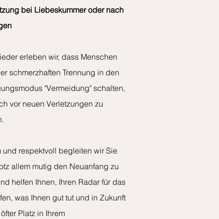
ützung bei Liebeskummer oder nach
gen
ieder erleben wir, dass Menschen
er schmerzhaften Trennung in den
gungsmodus "Vermeidung" schalten,
ich vor neuen Verletzungen zu
n.
und respektvoll begleiten wir Sie
rotz allem mutig den Neuanfang zu
d helfen Ihnen, Ihren Radar für das
fen, was Ihnen gut tut und in Zukunft
öfter Platz in Ihrem