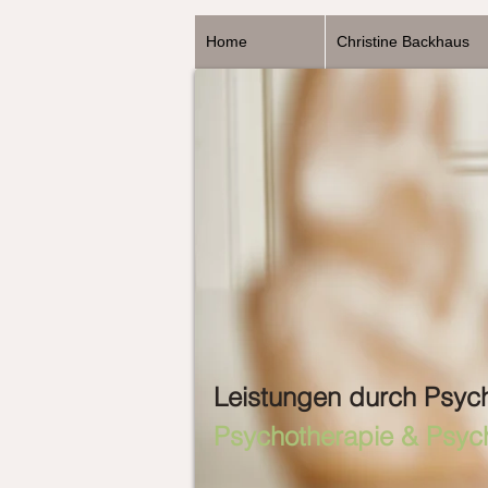
Home
Christine Backhaus
Leistungen durch Psyc
Psychotherapie & Psyc