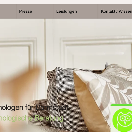
Presse
Leistungen
Kontakt / Wisse
hologen für Darmstadt
hologische Beratung