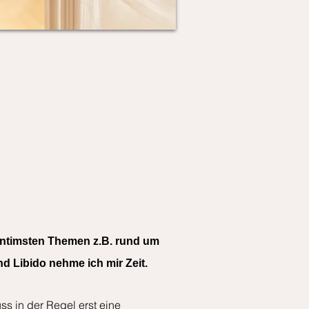
intimsten Themen z.B. rund um
d Libido nehme ich mir Zeit.
ss in der Regel erst eine