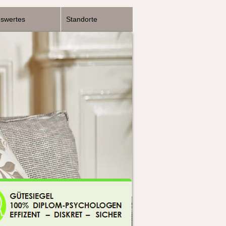
nswertes
Standorte